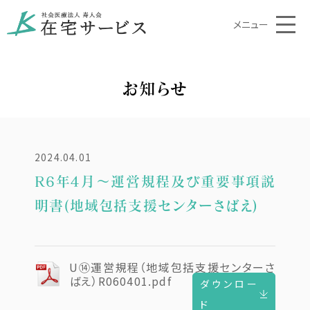
メニュー
お知らせ
2024.04.01
R6年4月〜運営規程及び重要事項説
明書(地域包括支援センターさばえ)
U⑭運営規程（地域包括支援センターさ
ばえ）R060401.pdf
ダウンロー
ド