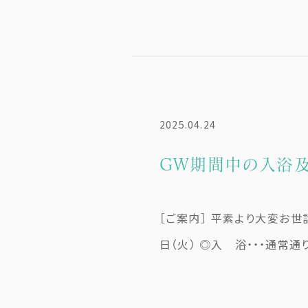
2025.04.24
GW期間中の入浴
［ご案内］ 平素より大変お世
日（火） ◎入 浴・・・通常通