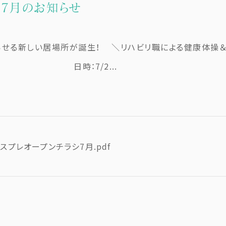
7月のお知らせ
せる新しい居場所が誕生！ ＼リハビリ職による健康体操
0〜14:30 日時：7/2...
スプレオープンチラシ7月.pdf