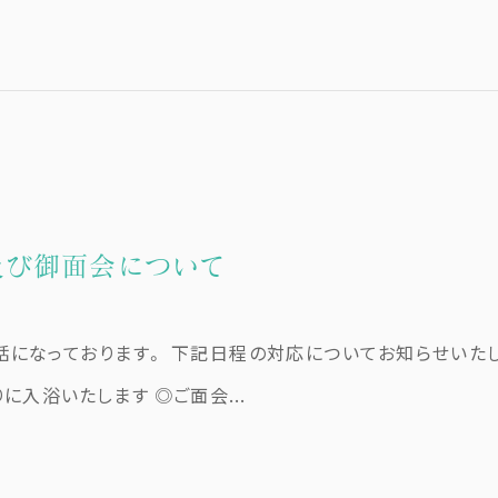
及び御面会について
話になっております。 下記日程の対応についてお知らせいたし
りに入浴いたします ◎ご面会...