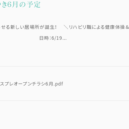
き6月の予定
せる新しい居場所が誕生！ ＼リハビリ職による健康体操
〜14:30 日時：6/19...
スプレオープンチラシ6月.pdf