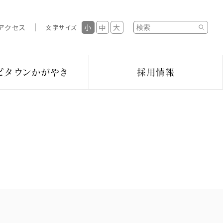
検索フォーム
アクセス
小
中
大
文字サイズ
ピタウンかがやき
採用情報