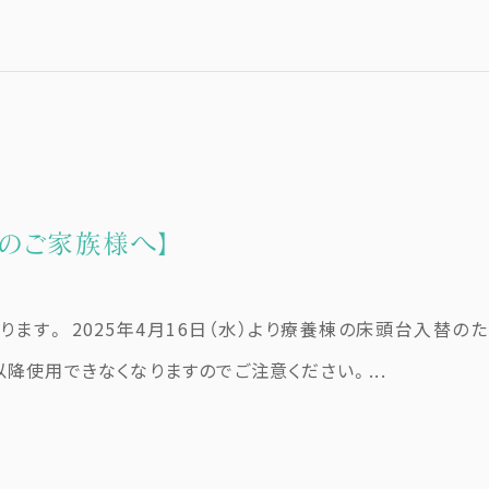
用のご家族様へ】
ます。 2025年4月16日（水）より療養棟の床頭台入替の
以降使用できなくなりますのでご注意ください。...