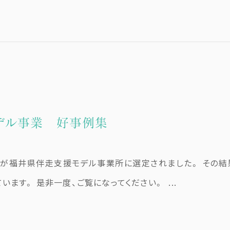
デル事業 好事例集
が福井県伴走支援モデル事業所に選定されました。 その
ます。 是非一度、ご覧になってください。 ...